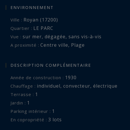
ENVIRONNEMENT
Royan (17200)
Ville :
LE PARC
Quartier :
sur mer
,
dégagée
,
sans vis-à-vis
Vue :
Centre ville
,
Plage
A proximité :
DESCRIPTION COMPLÉMENTAIRE
1930
Année de construction :
individuel
,
convecteur
,
électrique
Chauffage :
1
terrasse :
1
jardin :
1
parking intérieur :
3 lots
En copropriété :