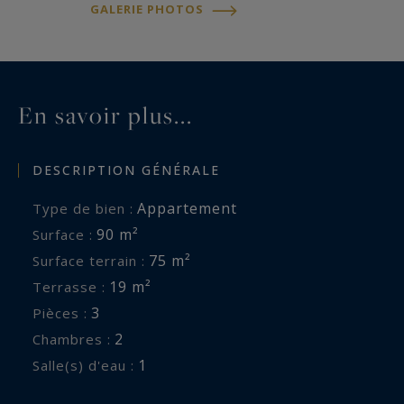
GALERIE PHOTOS
En savoir plus...
DESCRIPTION GÉNÉRALE
Appartement
Type de bien :
90 m²
Surface :
75 m²
Surface terrain :
19 m²
Terrasse :
3
Pièces :
2
Chambres :
1
Salle(s) d'eau :