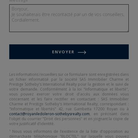
Message
ENVOYER
Les informations recueillies sur ce formulaire sont enregistrées dans
un fichier informatisé par la société SAS Immobilier Charme et
Prestige Sotheby's International Realty pour la gestion et le suivi de
votre demande. Conformément à la loi "Informatique et liberté",
vous pouvez exercer votre droit d'accès aux données vous
concernant et les faire rectifier en contactant : SAS Immobilier
Charme et Prestige Sotheby's International Realty, correspondant :
"Informatique et libertés" 42, rue Gambetta 17200 Royan ou à
contact@royaniledoleron-sothebysrealty.com
, en précisant dans
l'objet du courrier "Droit des personnes" et en joignant la copie de
votre justificatif d'identité.
¹ Nous vous informons de l’existence de la liste d'opposition au
démarchage téléphonique "BLOCTEL" sur laquelle vous pouvez