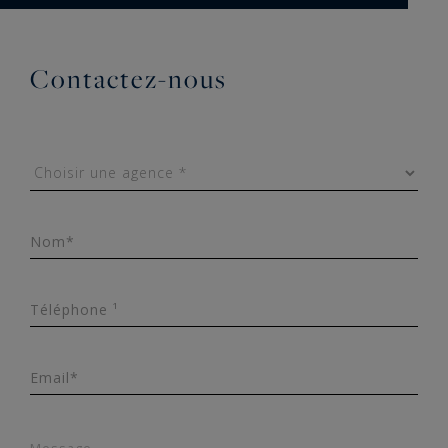
Contactez-nous
Nom*
Téléphone ¹
Email*