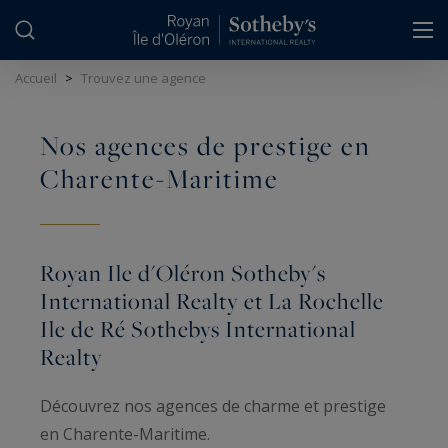
Panneau de gestion des cookies
Accueil
>
Trouvez une agence
Nos agences de prestige en
Charente-Maritime
Royan Ile d'Oléron Sotheby's
International Realty et La Rochelle
Ile de Ré Sothebys International
Realty
Découvrez nos agences de charme et prestige
en Charente-Maritime.