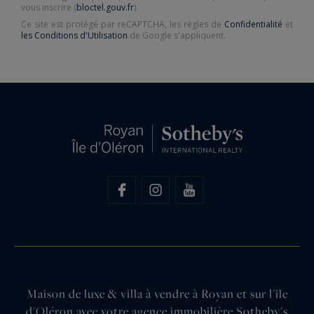
vous inscrire (
bloctel.gouv.fr
).
Ce site est protégé par reCAPTCHA, les règles de
Confidentialité
et
les Conditions d'Utilisation
de Google s'appliquent.
Maison de luxe & villa à vendre à Royan et sur l'île
d'Oléron avec votre agence immobilière Sotheby's