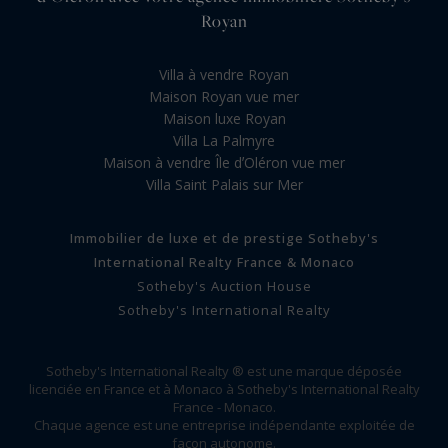
Royan
Villa à vendre Royan
Maison Royan vue mer
Maison luxe Royan
Villa La Palmyre
Maison à vendre Île dʼOléron vue mer
Villa Saint Palais sur Mer
Immobilier de luxe et de prestige Sotheby's
International Realty France & Monaco
Sotheby's Auction House
Sotheby's International Realty
Sotheby's International Realty ® est une marque déposée
licenciée en France et à Monaco à Sotheby's International Realty
France - Monaco.
Chaque agence est une entreprise indépendante exploitée de
façon autonome.