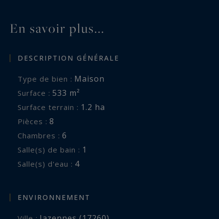
En savoir plus...
DESCRIPTION GÉNÉRALE
Maison
Type de bien :
533 m²
Surface :
1.2 ha
Surface terrain :
8
Pièces :
6
Chambres :
1
Salle(s) de bain :
4
Salle(s) d'eau :
ENVIRONNEMENT
Jazennes (17260)
Ville :