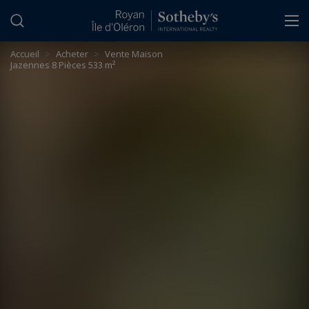
Panneau de gestion des cookies
Accueil
>
Acheter
>
Vente Maison
Jazennes 8 Pièces 533 m²