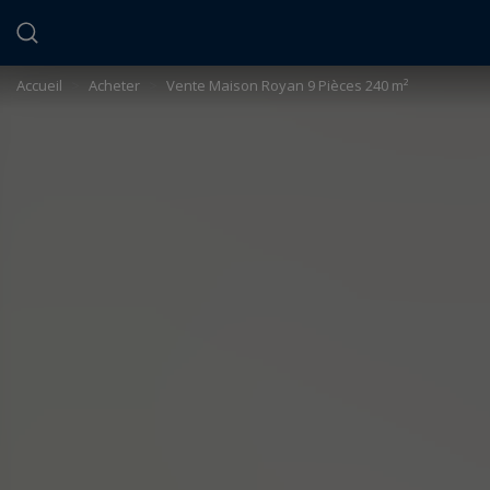
Panneau de gestion des cookies
Accueil
>
Acheter
>
Vente Maison Royan 9 Pièces 240 m²