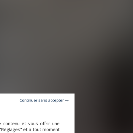
Continuer sans accepter
e contenu et vous offrir une
 "Réglages" et à tout moment