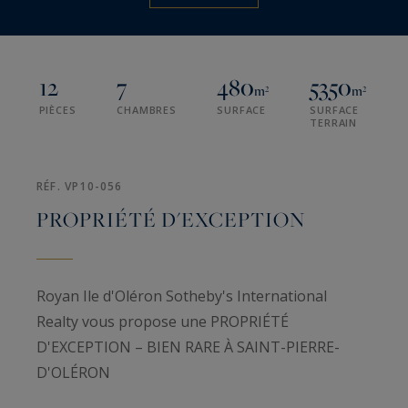
12
7
480
5350
m²
m²
PIÈCES
CHAMBRES
SURFACE
SURFACE
TERRAIN
RÉF. VP10-056
PROPRIÉTÉ D'EXCEPTION
Royan Ile d'Oléron Sotheby's International
Realty vous propose une PROPRIÉTÉ
D'EXCEPTION – BIEN RARE À SAINT-PIERRE-
D'OLÉRON