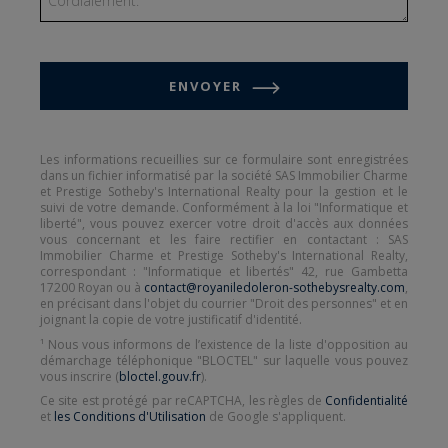
ENVOYER
Les informations recueillies sur ce formulaire sont enregistrées
dans un fichier informatisé par la société SAS Immobilier Charme
et Prestige Sotheby's International Realty pour la gestion et le
suivi de votre demande. Conformément à la loi "Informatique et
liberté", vous pouvez exercer votre droit d'accès aux données
vous concernant et les faire rectifier en contactant : SAS
Immobilier Charme et Prestige Sotheby's International Realty,
correspondant : "Informatique et libertés" 42, rue Gambetta
17200 Royan ou à
contact@royaniledoleron-sothebysrealty.com
,
en précisant dans l'objet du courrier "Droit des personnes" et en
joignant la copie de votre justificatif d'identité.
¹ Nous vous informons de l’existence de la liste d'opposition au
démarchage téléphonique "BLOCTEL" sur laquelle vous pouvez
vous inscrire (
bloctel.gouv.fr
).
Ce site est protégé par reCAPTCHA, les règles de
Confidentialité
et
les Conditions d'Utilisation
de Google s'appliquent.