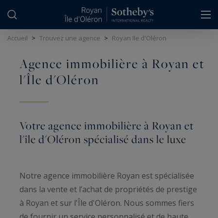
Panneau de gestion des cookies
Accueil
>
Trouvez une agence
>
Royan Ile d'Oléron
Agence immobilière à Royan et
l'Île d'Oléron
Votre agence immobilière à Royan et
l'île d'Oléron spécialisé dans le luxe
Notre agence immobilière Royan est spécialisée
dans la vente et l’achat de propriétés de prestige
à Royan et sur l'Île d'Oléron. Nous sommes fiers
de fournir un service personnalisé et de haute