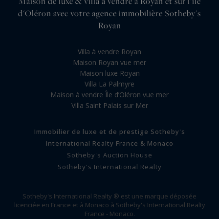
Maison de luxe & villa à vendre à Royan et sur l'île
d'Oléron avec votre agence immobilière Sotheby's
Royan
Villa à vendre Royan
Maison Royan vue mer
Maison luxe Royan
Villa La Palmyre
Maison à vendre Île dʼOléron vue mer
Villa Saint Palais sur Mer
Immobilier de luxe et de prestige Sotheby's
International Realty France & Monaco
Sotheby's Auction House
Sotheby's International Realty
Sotheby's International Realty ® est une marque déposée
licenciée en France et à Monaco à Sotheby's International Realty
France - Monaco.