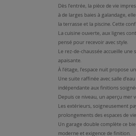
Dès l’entrée, la pièce de vie imp
à de larges baies à galandage, elle
la terrasse et la piscine. Cette co
La cuisine ouverte, aux lignes co
pensé pour recevoir avec style.
Le rez-de-chaussée accueille une s
apaisante.
À l’étage, l’espace nuit propose un
Une suite raffinée avec salle d’e
indépendante aux finitions soigné
Depuis ce niveau, un aperçu mer vie
Les extérieurs, soigneusement pays
prolongements des espaces de vie e
Un garage double complète ce bien
moderne et exigence de finition.