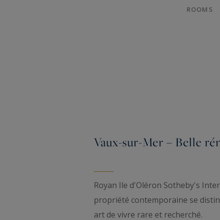
ROOMS
Vaux-sur-Mer – Belle ré
Royan Ile d'Oléron Sotheby's Inte
propriété contemporaine se disti
art de vivre rare et recherché.