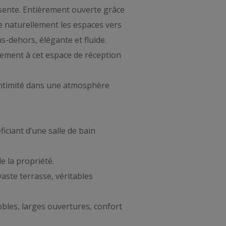
ésente. Entièrement ouverte grâce
ge naturellement les espaces vers
ns-dehors, élégante et fluide.
sement à cet espace de réception
t intimité dans une atmosphère
ciant d’une salle de bain
e la propriété.
aste terrasse, véritables
bles, larges ouvertures, confort