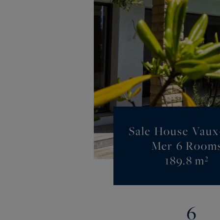
Sale House Vaux
Mer 6 Room
189.8 m²
6