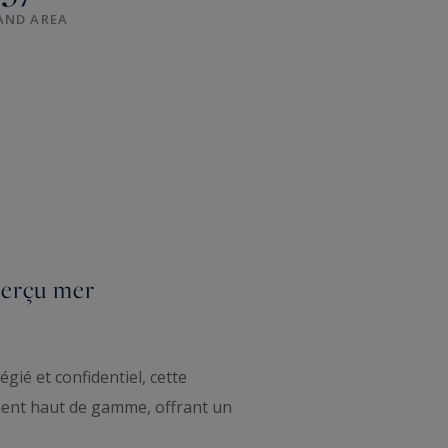
AND AREA
perçu mer
ié et confidentiel, cette
ment haut de gamme, offrant un